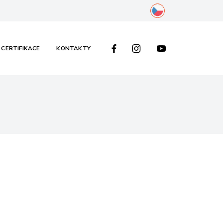
cs
FACEBOOK
INSTAGRAM
YOUTUBE
 CERTIFIKACE
KONTAKTY