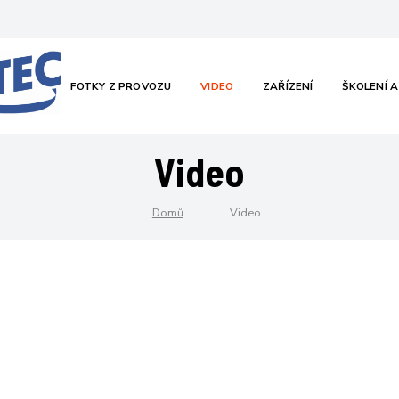
ATALOG
FOTKY Z PROVOZU
VIDEO
ZAŘÍZENÍ
ŠKOLENÍ A
Video
Domů
Video